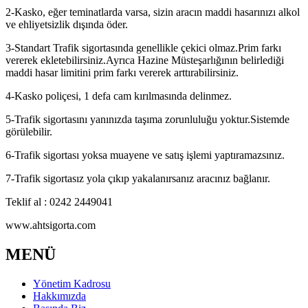
2-Kasko, eğer teminatlarda varsa, sizin aracın maddi hasarınızı alkol
ve ehliyetsizlik dışında öder.
3-Standart Trafik sigortasında genellikle çekici olmaz.Prim farkı
vererek ekletebilirsiniz.Ayrıca Hazine Müsteşarlığının belirlediği
maddi hasar limitini prim farkı vererek arttırabilirsiniz.
4-Kasko poliçesi, 1 defa cam kırılmasında delinmez.
5-Trafik sigortasını yanınızda taşıma zorunluluğu yoktur.Sistemde
görülebilir.
6-Trafik sigortası yoksa muayene ve satış işlemi yaptıramazsınız.
7-Trafik sigortasız yola çıkıp yakalanırsanız aracınız bağlanır.
Teklif al : 0242 2449041
www.ahtsigorta.com
MENÜ
Yönetim Kadrosu
Hakkımızda