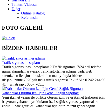
Basında Biz
Tanıtım Videosu
Diğer
Online Katalog
Referanslar
FOTO GALERİ
BİZDEN HABERLER
Trafik sigortası hesaplama
Trafik sigortası nasıl hesaplanır ? Trafik sigortası 7/24 acil telefon
numaralarından arayarak trafik sigorta hesaplama yada web
sitemizden iletişim adreslerinden mail yoluyla bizlere
ulaşabilirsiniz.2020 yılı ucuz trafik sigortası Teklif Al : 0 242 244 90
41 – whatsaap : 0507 705...
Yabancılar Oturum İzni İçin Genel Sağlık Sigortası
Yeni ikamet yasası ile birlikte oturum izni veya ikamet tezkeresi için
başvuran yabancı uyrukluların özel sağlık sigortası yaptırmaları
zorunlu hale getirildi. Yabancılar için oturum izni genel sağlık