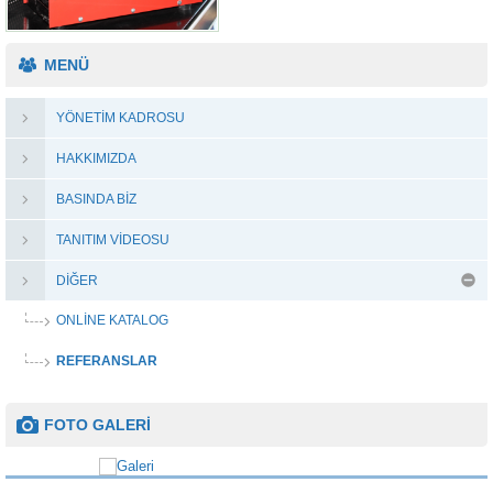
MENÜ
YÖNETIM KADROSU
HAKKIMIZDA
BASINDA BIZ
TANITIM VIDEOSU
DIĞER
ONLINE KATALOG
REFERANSLAR
FOTO GALERİ