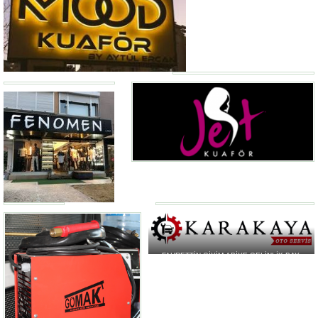
FAHRETTİN GİYİM-ABİYE-GELİNLİK-BAY-
BAYAN