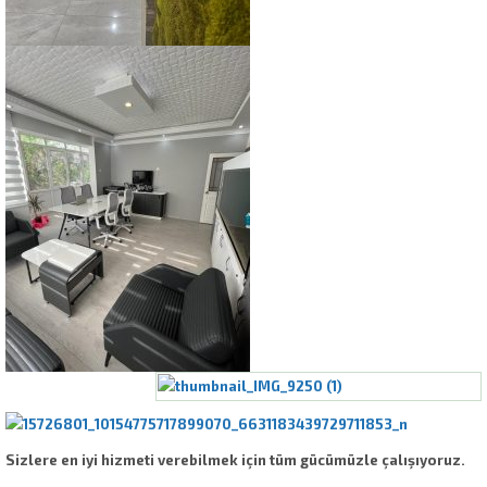
Sizlere en iyi hizmeti verebilmek için tüm gücümüzle çalışıyoruz.