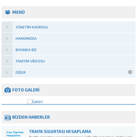
MENÜ
YÖNETIM KADROSU
HAKKIMIZDA
BASINDA BIZ
TANITIM VIDEOSU
DIĞER
FOTO GALERİ
BİZDEN HABERLER
TRAFIK SIGORTASI HESAPLAMA